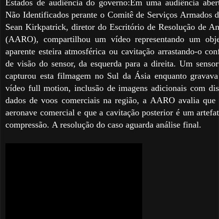
Estados de audiência do governo:
Em uma audiência aber
Não Identificados perante o Comitê de Serviços Armados d
Sean Kirkpatrick, diretor do Escritório de Resolução de 
(AARO), compartilhou um vídeo representando um obje
aparente esteira atmosférica ou cavitação arrastando-o c
de visão do sensor, da esquerda para a direita.
Um sensor
capturou esta filmagem no Sul da Ásia enquanto grava
vídeo full motion, inclusão de imagens adicionais com dis
dados de voos comerciais na região, a AARO avalia que
aeronave comercial e que a cavitação posterior é um artefat
compressão.
A resolução do caso aguarda análise final.