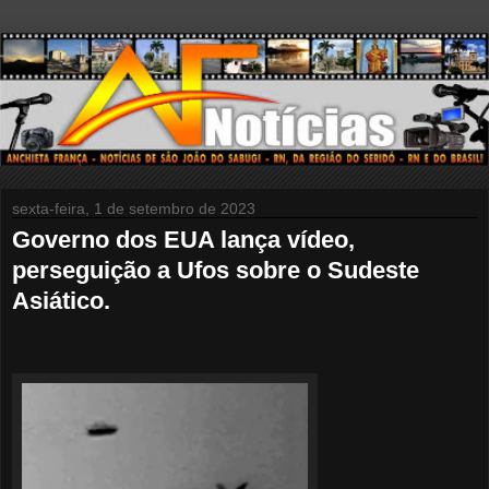
sexta-feira, 1 de setembro de 2023
Governo dos EUA lança vídeo,
perseguição a Ufos sobre o Sudeste
Asiático.