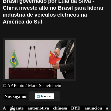
Brasil governado por Lula da Silva -
China investe alto no Brasil para liderar
indústria de veículos elétricos na
América do Sul
© AP Photo / Mark Schiefelbein
Nos siga no
A gigante automotiva chinesa BYD anunciou a