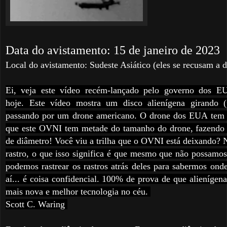
Data do avistamento:
15 de janeiro de 2023
Local do avistamento:
Sudeste Asiático (eles se recusam a d
Ei, veja este vídeo recém-lançado pelo governo dos E
hoje.
Este vídeo mostra um disco alienígena girando 
passando por um drone americano.
O drone dos EUA tem 3
que este OVNI tem metade do tamanho do drone, fazendo
de diâmetro!
Você viu a trilha que o OVNI está deixando?
N
rastro, o que isso significa é que mesmo que não possamos
podemos rastrear os rastros atrás deles para sabermos ond
aí... é coisa confidencial.
100% de prova de que alienígena
mais nova e melhor tecnologia no céu.
Scott C. Waring