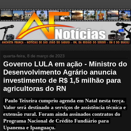
quarta-feira, 8 de março de 2023
Governo LULA em ação - Ministro do
Desenvolvimento Agrário anuncia
investimento de R$ 1,5 milhão para
agricultoras do RN
Paulo Teixeira cumpriu agenda em Natal nesta terça. 
Valor será destinado a serviços de assistência técnica e 
extensão rural. Foram ainda assinados contratos do 
Programa Nacional de Crédito Fundiário para 
Upanema e Ipanguaçu.